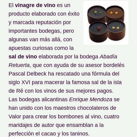
El
vinagre de vino
es un
producto elaborado con éxito
y marcada reputación por
importantes bodegas, pero
algunas van más allá, con
apuestas curiosas como la
sal de vino
elaborada por la bodega
Abadía
Retuerta
, que con ayuda de su asesor bordelés
Pascal Delbeck ha rescatado una fórmula del
siglo XVI para macerar la famosa sal de la isla
de Ré con los vinos de sus mejores pagos.
Las bodegas alicantinas
Enrique Mendoza
se
han unido con los maestros chocolateros de
Valor para crear los bombones al vino, cuatro
maridajes de autor que ensamblan a la
perfección el cacao y los taninos.