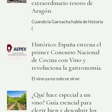
extraordinario tesoro de
Aragón.
Cuando la Garnacha habla de historia
(
Histórico: España estrena el
primer Concurso Nacional
de Cocina con Vino y
revoluciona la gastronomía.
El vino ya no solo se sirve
¿Qué hace especial a un
vino? Guía esencial para
elegir bien y descubrir los