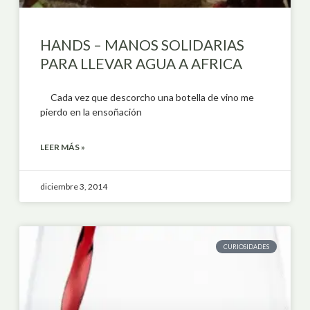
HANDS – MANOS SOLIDARIAS
PARA LLEVAR AGUA A AFRICA
Cada vez que descorcho una botella de vino me
pierdo en la ensoñación
LEER MÁS »
diciembre 3, 2014
CURIOSIDADES