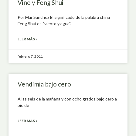
Vino y Feng Shui
Por Mar Sánchez El significado de la palabra china
Feng Shui es “viento y agua”.
LEER MÁS »
febrero 7, 2011
Vendimia bajo cero
A las seis de la mañana y con ocho grados bajo cero a
pie de
LEER MÁS »