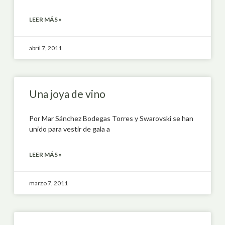
LEER MÁS »
abril 7, 2011
Una joya de vino
Por Mar Sánchez Bodegas Torres y Swarovski se han
unido para vestir de gala a
LEER MÁS »
marzo 7, 2011