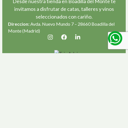
Desde nuestra tienda en Boadilla del Monte te
invitamos a disfrutar de catas, talleres y vinos
seleccionados con cariño.
Direccion:
Avda. Nuevo Mundo 7 – 28660 Boadilla del
Monte (Madrid)
Enlaces:
Inicio